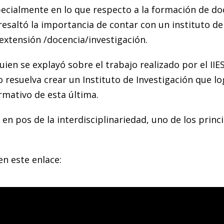
specialmente en lo que respecto a la formación de do
resaltó la importancia de contar con un instituto de
 extensión /docencia/investigación.
quien se explayó sobre el trabajo realizado por el IIE
 resuelva crear un Instituto de Investigación que lo
ormativo de esta última.
o en pos de la interdisciplinariedad, uno de los princ
en este enlace: