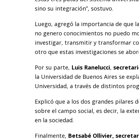
sino su integración”, sostuvo.
Luego, agregó la importancia de que las
no genero conocimientos no puedo mover
investigar, transmitir y transformar c
otro que estas investigaciones se abor
Por su parte,
Luis Ranelucci
,
secretar
la Universidad de Buenos Aires se exp
Universidad, a través de distintos pr
Explicó que a los dos grandes pilares d
sobre el campo social, es decir, la ext
en la sociedad.
Finalmente,
Betsabé Ollivier, secreta