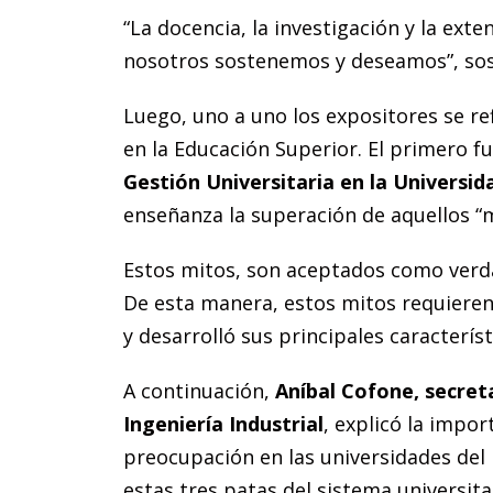
“La docencia, la investigación y la ext
nosotros sostenemos y deseamos”, sost
Luego, uno a uno los expositores se ref
en la Educación Superior. El primero f
Gestión Universitaria en la Universid
enseñanza la superación de aquellos “m
Estos mitos, son aceptados como verda
De esta manera, estos mitos requieren 
y desarrolló sus principales característ
A continuación,
Aníbal Cofone, secreta
Ingeniería Industrial
, explicó la impor
preocupación en las universidades del 
estas tres patas del sistema universit