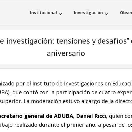
Institucional
Investigación
Obser
e investigación: tensiones y desafíos” 
aniversario
nizado por el Instituto de Investigaciones en Educac
BA), que contó con la participación de cuatro expe
superior. La moderación estuvo a cargo de la directo
ecretario general de ADUBA, Daniel Ricci,
quien con
rabajo realizado durante el primer año, a pesar de 