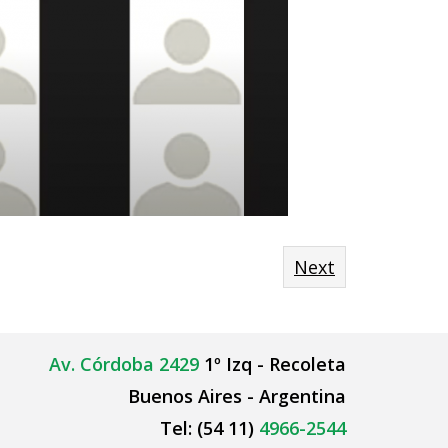
Next
Av. Córdoba 2429
1º Izq - Recoleta
Buenos Aires - Argentina
Tel: (54 11)
4966-2544