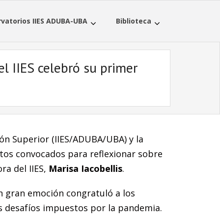
vatorios IIES ADUBA-UBA
Biblioteca
el IIES celebró su primer
ión Superior (IIES/ADUBA/UBA) y la
rtos convocados para reflexionar sobre
ra del IIES,
Marisa Iacobellis
.
 gran emoción congratuló a los
los desafíos impuestos por la pandemia.