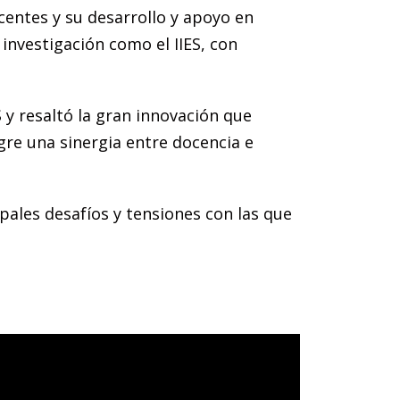
centes y su desarrollo y apoyo en
 investigación como el IIES, con
S y resaltó la gran innovación que
gre una sinergia entre docencia e
ipales desafíos y tensiones con las que