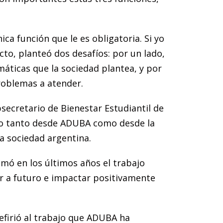
ca función que le es obligatoria. Si yo
to, planteó dos desafíos: por un lado,
máticas que la sociedad plantea, y por
problemas a atender.
secretario de Bienestar Estudiantil de
ado tanto desde ADUBA como desde la
a sociedad argentina.
sumó en los últimos años el trabajo
car a futuro e impactar positivamente
refirió al trabajo que ADUBA ha