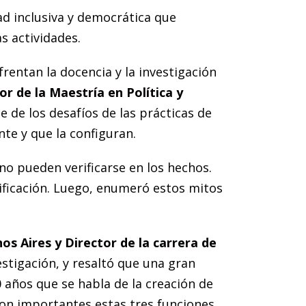
dad inclusiva y democrática que
s actividades.
frentan la docencia y la investigación
or de la Maestría en Política y
e de los desafíos de las prácticas de
te y que la configuran.
o pueden verificarse en los hechos.
dificación. Luego, enumeró estos mitos
os Aires y Director de la carrera de
vestigación, y resaltó que una gran
 años que se habla de la creación de
 son importantes estas tres funciones,