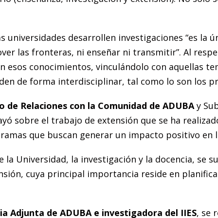
 universidades desarrollen investigaciones “es la úni
 las fronteras, ni enseñar ni transmitir”. Al respec
on esos conocimientos, vinculándolo con aquellas te
den de forma interdisciplinar, tal como lo son los 
io de Relaciones con la Comunidad de ADUBA
y Sub
layó sobre el trabajo de extensión que se ha realiz
ogramas que buscan generar un impacto positivo en l
e la Universidad, la investigación y la docencia, se 
ensión, cuya principal importancia reside en planifi
ria Adjunta de ADUBA e investigadora del IIES
, se 