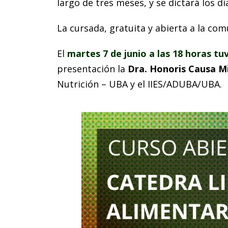
largo de tres meses, y se dictará los d
La cursada, gratuita y abierta a la com
El
martes 7 de junio a las 18 horas tuv
presentación la
Dra. Honoris Causa M
Nutrición – UBA y el IIES/ADUBA/UBA.