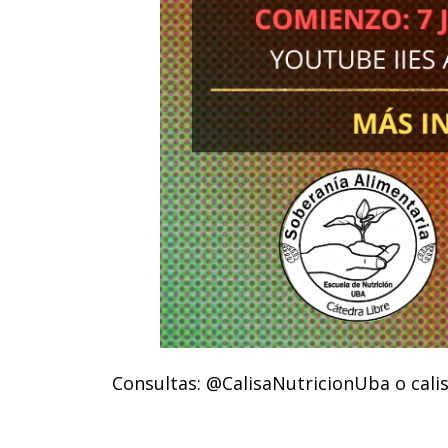
Consultas: @CalisaNutricionUba o cal