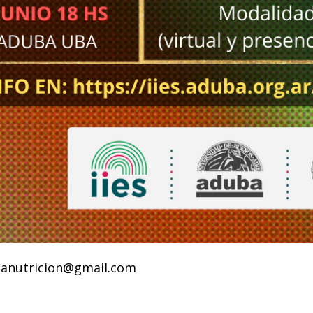
isanutricion@gmail.com