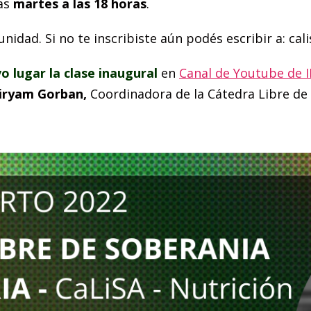
ías
martes a las 18 horas
.
unidad. Si no te inscribiste aún podés escribir a:
cal
o lugar la clase inaugural
en
Canal de Youtube de 
iryam Gorban,
Coordinadora de la Cátedra Libre de 