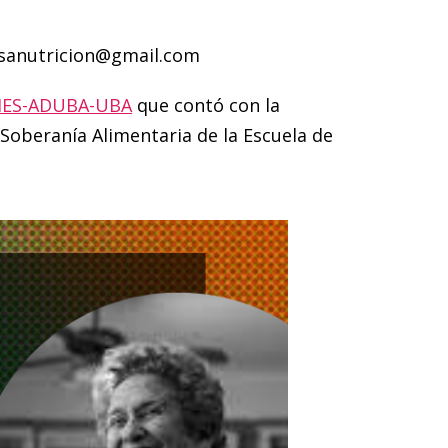
isanutricion@gmail.com
IIES-ADUBA-UBA
que contó con la
Soberanía Alimentaria de la Escuela de