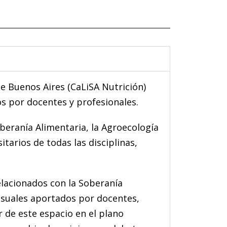
de Buenos Aires (CaLiSA Nutrición)
os por docentes y profesionales.
oberanía Alimentaria, la Agroecología
tarios de todas las disciplinas,
lacionados con la Soberanía
isuales aportados por docentes,
ar de este espacio en el plano