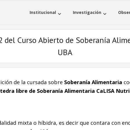
Institucional
Investigación
Obser
2 del Curso Abierto de Soberanía Alim
UBA
ición de la cursada sobre
Soberanía Alimentaria
co
átedra libre de Soberanía Alimentaria CaLISA Nutri
alidad mixta o híbidra, es decir que contara con enc