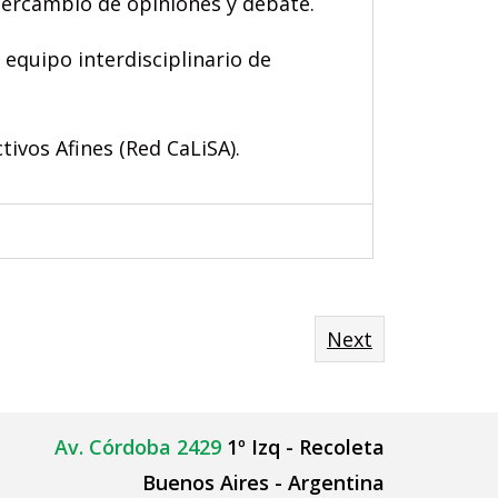
ntercambio de opiniones y debate.
equipo interdisciplinario de
ivos Afines (Red CaLiSA).
Next
Av. Córdoba 2429
1º Izq - Recoleta
Buenos Aires - Argentina