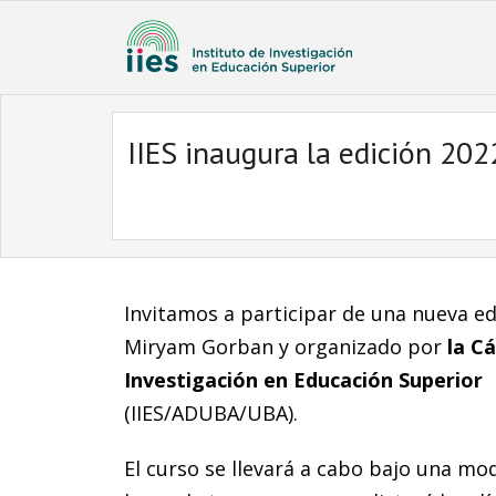
IIES inaugura la edición 202
Invitamos a participar de una nueva ed
Miryam Gorban y organizado por
la C
Investigación en Educación Superior
(IIES/ADUBA/UBA).
El curso se llevará a cabo bajo una mod