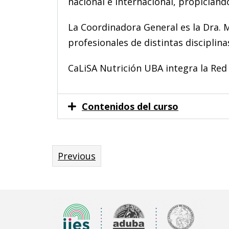
nacional e internacional, propician
La Coordinadora General es la Dra. 
profesionales de distintas disciplina
CaLiSA Nutrición UBA integra la Red 
Contenidos del curso
Previous