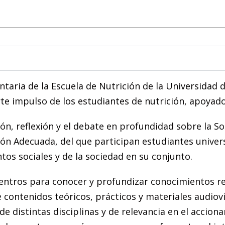
taria de la Escuela de Nutrición de la Universidad 
rte impulso de los estudiantes de nutrición, apoyad
ón, reflexión y el debate en profundidad sobre la S
n Adecuada, del que participan estudiantes universi
os sociales y de la sociedad en su conjunto.
entros para conocer y profundizar conocimientos re
 contenidos teóricos, prácticos y materiales audiov
 de distintas disciplinas y de relevancia en el accion