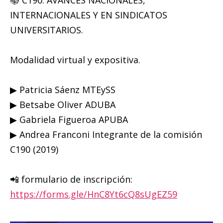
📚 C190. AVANCES NACIONALES,
INTERNACIONALES Y EN SINDICATOS
UNIVERSITARIOS.
Modalidad virtual y expositiva.
▶ Patricia Sáenz MTEySS
▶ Betsabe Oliver ADUBA
▶ Gabriela Figueroa APUBA
▶ Andrea Franconi Integrante de la comisión
C190 (2019)
📲 formulario de inscripción:
https://forms.gle/HnC8Yt6cQ8sUgEZ59