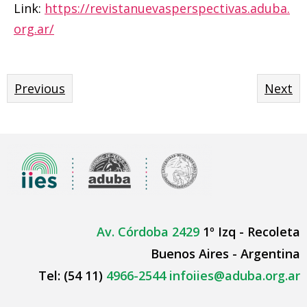
Link:
https://revistanuevasperspectivas.aduba.
org.ar/
Previous
Next
Av. Córdoba 2429
1º Izq - Recoleta
Buenos Aires - Argentina
Tel: (54 11)
4966-2544
infoiies@aduba.org.ar