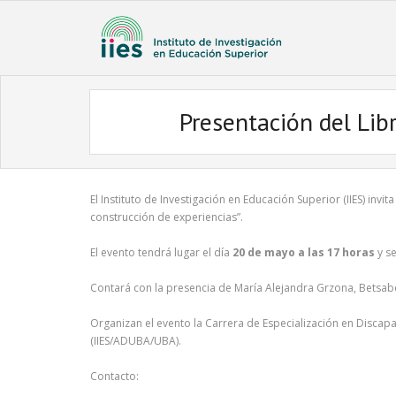
Presentación del Libr
El Instituto de Investigación en Educación Superior (IIES) invi
construcción de experiencias”.
El evento tendrá lugar el día
20 de mayo a las 17 horas
y se
Contará con la presencia de María Alejandra Grzona, Betsabé
Organizan el evento la Carrera de Especialización en Discap
(IIES/ADUBA/UBA).
Contacto: