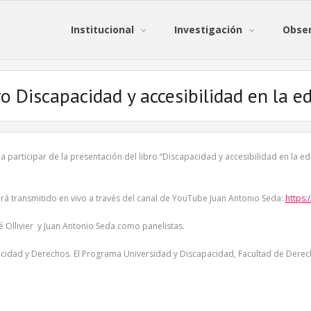
Institucional
Investigación
Obser
o Discapacidad y accesibilidad en la e
ta a participar de la presentación del libro “Discapacidad y accesibilidad en la e
rá transmitido en vivo a través del canal de YouTube Juan Antonio Seda:
https
 Ollivier y Juan Antonio Seda como panelistas.
acidad y Derechos. El Programa Universidad y Discapacidad, Facultad de Derecho